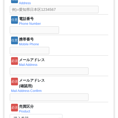
Address
電話番号
任意
Phone Number
携帯番号
任意
Mobile Phone
メールアドレス
必須
Mail Address
メールアドレス
必須
(確認用)
Mail Address Confirm
売買区分
必須
Product