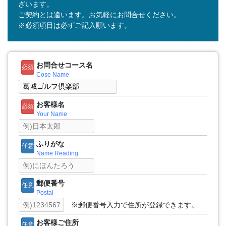
ざいます。
ご契約とは違います。お気軽にお問合せください。
※必須項目は必ずご記入願います。
お問合せコース名
必須
Cose Name
お客様名
必須
Your Name
ふりがな
任意
Name Reading
郵便番号
任意
Postal
※郵便番号入力で住所が登録できます。
お客様ご住所
任意