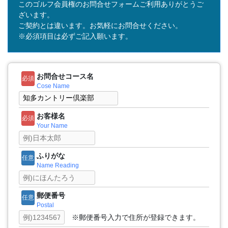
このゴルフ会員権のお問合せフォームご利用ありがとうご
ざいます。
ご契約とは違います。お気軽にお問合せください。
※必須項目は必ずご記入願います。
お問合せコース名
必須
Cose Name
お客様名
必須
Your Name
ふりがな
任意
Name Reading
郵便番号
任意
Postal
※郵便番号入力で住所が登録できます。