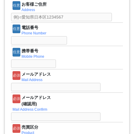
お客様ご住所
任意
Address
電話番号
任意
Phone Number
携帯番号
任意
Mobile Phone
メールアドレス
必須
Mail Address
メールアドレス
必須
(確認用)
Mail Address Confirm
売買区分
必須
Product