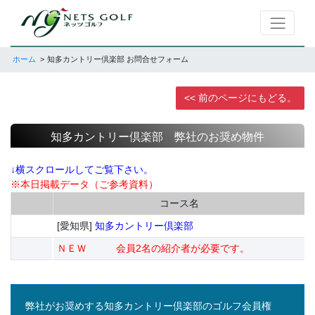
ホーム
知多カントリー倶楽部 お問合せフォーム
<< 前のページにもどる。
知多カントリー倶楽部 弊社のお奨め物件
↓横スクロールしてご覧下さい。
※本日掲載データ（ご参考資料）
コース名
[愛知県]
知多カントリー倶楽部
ＮＥＷ 会員2名の紹介者が必要です。
弊社がお奨めする知多カントリー倶楽部のゴルフ会員権