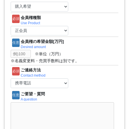
会員権種類
必須
Use Product
会員権の希望金額[万円]
任意
Desired amount
※単位（万円）
※名義変更料・売買手数料は別です。
ご連絡方法
必須
Contact method
ご要望・質問
任意
A question