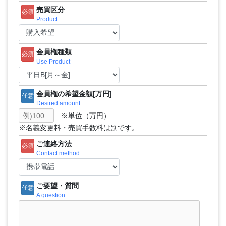
売買区分
必須
Product
会員権種類
必須
Use Product
会員権の希望金額[万円]
任意
Desired amount
※単位（万円）
※名義変更料・売買手数料は別です。
ご連絡方法
必須
Contact method
ご要望・質問
任意
A question