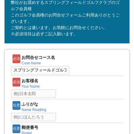
弊社がお奨めするスプリングフィールドゴルフクラブのゴ
ルフ会員権
このゴルフ会員権のお問合せフォームご利用ありがとうご
ざいます。
ご契約とは違います。お気軽にお問合せください。
※必須項目は必ずご記入願います。
お問合せコース名
必須
Cose Name
お客様名
必須
Your Name
ふりがな
任意
Name Reading
郵便番号
任意
Postal