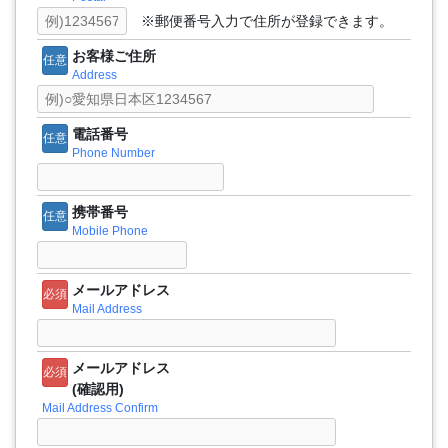
※郵便番号入力で住所が登録できます。
お客様ご住所
任意
Address
電話番号
任意
Phone Number
携帯番号
任意
Mobile Phone
メールアドレス
必須
Mail Address
メールアドレス
必須
(確認用)
Mail Address Confirm