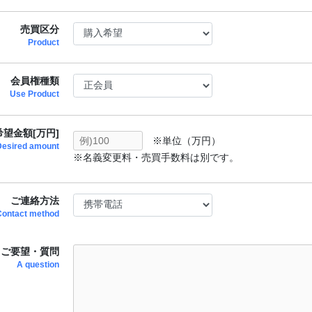
売買区分
Product
会員権種類
Use Product
望金額[万円]
※単位（万円）
Desired amount
※名義変更料・売買手数料は別です。
ご連絡方法
Contact method
ご要望・質問
A question