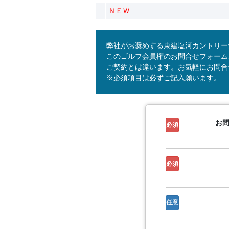
ＮＥＷ
弊社がお奨めする東建塩河カントリー
このゴルフ会員権のお問合せフォーム
ご契約とは違います。お気軽にお問合
※必須項目は必ずご記入願います。
お
必須
必須
任意