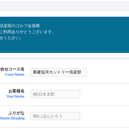
倶楽部のゴルフ会員権
ご利用ありがとうございます。
せください。
問合せコース名
Cose Name
お客様名
Your Name
ふりがな
Name Reading