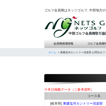
ゴルフ会員権はネッツゴルフ, 中部地方
中部ゴルフ会員権取引協
会員権相場情報
ゴルフ会員権
ホーム
東建塩河カントリー倶楽部 お問合せフ
※本日掲載データ（ご参考資料）
コース名
[岐阜県]
東建塩河カントリー倶楽部