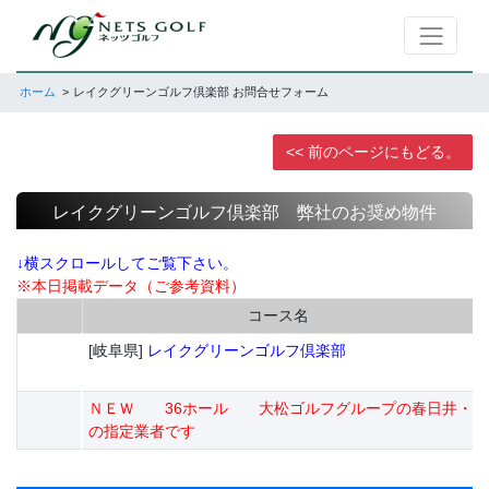
ホーム
レイクグリーンゴルフ倶楽部 お問合せフォーム
<< 前のページにもどる。
レイクグリーンゴルフ倶楽部 弊社のお奨め物件
↓横スクロールしてご覧下さい。
※本日掲載データ（ご参考資料）
コース名
[岐阜県]
レイクグリーンゴルフ倶楽部
ＮＥＷ 36ホール 大松ゴルフグループの春日井・日
の指定業者です