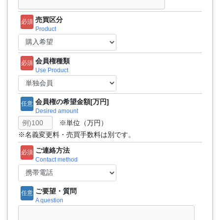
売買区分
必須
Product
会員権種類
必須
Use Product
会員権の希望金額[万円]
任意
Desired amount
※単位（万円）
※名義変更料・売買手数料は別です。
ご連絡方法
必須
Contact method
ご要望・質問
任意
A question