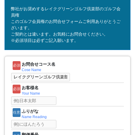
弊社がお奨めするレイクグリーンゴルフ倶楽部のゴルフ会
員権
このゴルフ会員権のお問合せフォームご利用ありがとうご
ざいます。
ご契約とは違います。お気軽にお問合せください。
※必須項目は必ずご記入願います。
お問合せコース名
必須
Cose Name
お客様名
必須
Your Name
ふりがな
任意
Name Reading
郵便番号