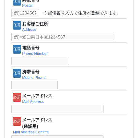
任意
Postal
※郵便番号入力で住所が登録できます。
お客様ご住所
任意
Address
電話番号
任意
Phone Number
携帯番号
任意
Mobile Phone
メールアドレス
必須
Mail Address
メールアドレス
必須
(確認用)
Mail Address Confirm