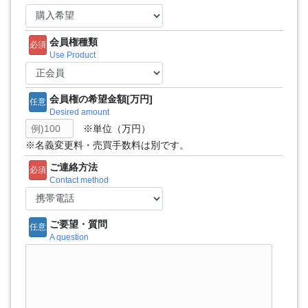
会員権種類
必須
Use Product
会員権の希望金額[万円]
任意
Desired amount
※単位（万円）
※名義変更料・売買手数料は別です。
ご連絡方法
必須
Contact method
ご要望・質問
任意
A question