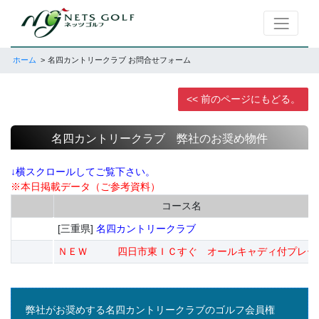
ホーム
名四カントリークラブ お問合せフォーム
<< 前のページにもどる。
名四カントリークラブ 弊社のお奨め物件
↓横スクロールしてご覧下さい。
※本日掲載データ（ご参考資料）
コース名
[三重県]
名四カントリークラブ
ＮＥＷ 四日市東ＩＣすぐ オールキャディ付プレー 
弊社がお奨めする名四カントリークラブのゴルフ会員権