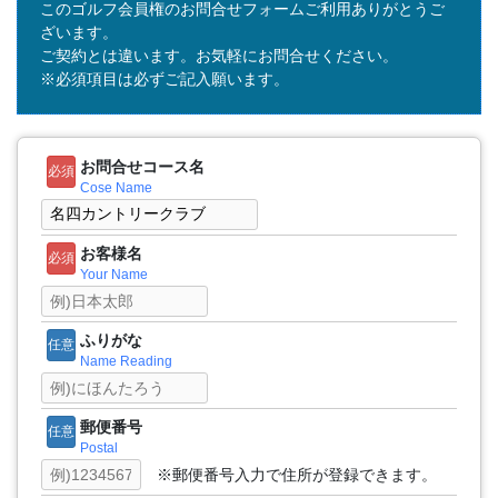
このゴルフ会員権のお問合せフォームご利用ありがとうご
ざいます。
ご契約とは違います。お気軽にお問合せください。
※必須項目は必ずご記入願います。
お問合せコース名
必須
Cose Name
お客様名
必須
Your Name
ふりがな
任意
Name Reading
郵便番号
任意
Postal
※郵便番号入力で住所が登録できます。