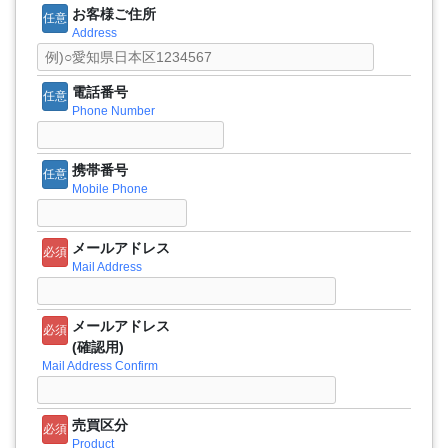
お客様ご住所
任意
Address
電話番号
任意
Phone Number
携帯番号
任意
Mobile Phone
メールアドレス
必須
Mail Address
メールアドレス
必須
(確認用)
Mail Address Confirm
売買区分
必須
Product