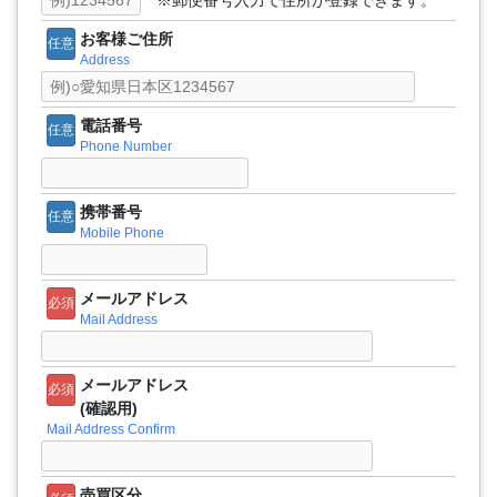
※郵便番号入力で住所が登録できます。
お客様ご住所
任意
Address
電話番号
任意
Phone Number
携帯番号
任意
Mobile Phone
メールアドレス
必須
Mail Address
メールアドレス
必須
(確認用)
Mail Address Confirm
売買区分