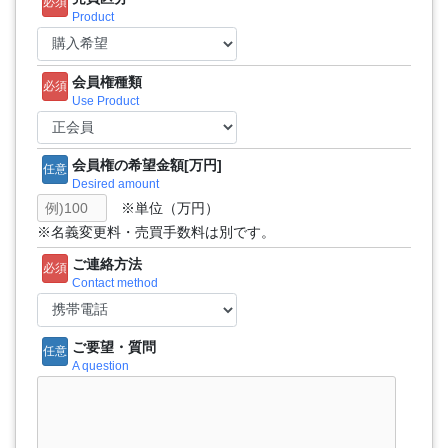
必須
Product
会員権種類
必須
Use Product
会員権の希望金額[万円]
任意
Desired amount
※単位（万円）
※名義変更料・売買手数料は別です。
ご連絡方法
必須
Contact method
ご要望・質問
任意
A question