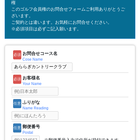
権
このゴルフ会員権のお問合せフォームご利用ありがとうご
ざいます。
ご契約とは違います。お気軽にお問合せください。
※必須項目は必ずご記入願います。
お問合せコース名
必須
Cose Name
お客様名
必須
Your Name
ふりがな
任意
Name Reading
郵便番号
任意
Postal