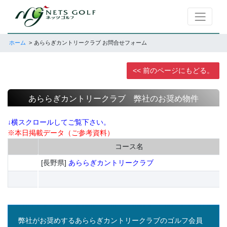
ホーム
あららぎカントリークラブ お問合せフォーム
<< 前のページにもどる。
あららぎカントリークラブ 弊社のお奨め物件
↓横スクロールしてご覧下さい。
※本日掲載データ（ご参考資料）
コース名
[長野県]
あららぎカントリークラブ
弊社がお奨めするあららぎカントリークラブのゴルフ会員